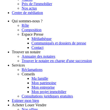
Prix de l'immobilier
Nos actus
Centre de
médiation
Qui
sommes-nous ?
Rôle
Composition
Espace Presse
Médiathèque
Communiqués et dossiers de presse
Contact
Trouver
un notaire
Annuaire des notaires
Trouver le notaire en charge d'une succession
Services
Réclamations
Conseils
Ma famille
Mon patrimoine
Mon entreprise
Mon projet immobilier
Consultations juridiques gratuites
Estimer
mon bien
Acheter
Louer
Vendre
Nos offres