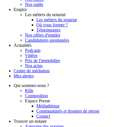
Nos outils
Emploi
Les métiers du notariat
Les métiers du notariat
Où vous former ?
Témoignages
Nos offres d'emploi
Candidatures spontanées
Actualités
Podcasts
Vidéos
Prix de l'immobilier
Nos actus
Centre de
médiation
Mes
alertes
Qui
sommes-nous ?
Rôle
Composition
Espace Presse
Médiathèque
Communiqués et dossiers de presse
Contact
Trouver
un notaire
Annuaire des notaires