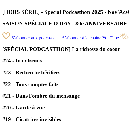
[HORS SÉRIE] - Spécial Podcasthon 2025 - Nov'Acséa : u
SAISON SPÉCIALE D-DAY - 80e ANNIVERSAI
S’abonner aux podcasts
S’abonner à la chaine YouTube
[SPÉCIAL PODCASTHON] La richesse du coeur
#24 - In extremis
#23 - Recherche héritiers
#22 - Tous comptes faits
#21 - Dans l'ombre du mensonge
#20 - Garde à vue
#19 - Cicatrices invisibles