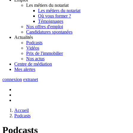
Les métiers du notariat
Les métiers du notariat
Où vous former ?
Témoignages
Nos offres d'emploi
Candidatures spontanées
Actualités
Podcasts
Vidéos
Prix de l'immobilier
Nos actus
Centre de
médiation
Mes
alertes
connexion
extranet
Accueil
Podcasts
Podcasts