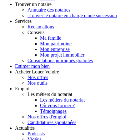
Trouver
un notaire
Annuaire des notaires
Trouver le notaire en charge d'une succession
Services
Réclamations
Conseils
Ma famille
Mon patrimoine
Mon entreprise
Mon projet immobilier
Consultations juridiques gratuites
Estimer
mon bien
Acheter
Louer
Vendre
Nos offres
Nos outils
Emploi
Les métiers du notariat
Les métiers du notariat
Où vous former ?
Témoignages
Nos offres d'emploi
Candidatures spontanées
Actualités
Podcasts
Vidéos