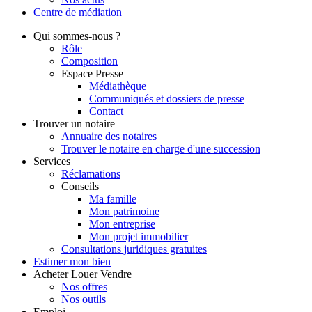
Centre de
médiation
Qui
sommes-nous ?
Rôle
Composition
Espace Presse
Médiathèque
Communiqués et dossiers de presse
Contact
Trouver
un notaire
Annuaire des notaires
Trouver le notaire en charge d'une succession
Services
Réclamations
Conseils
Ma famille
Mon patrimoine
Mon entreprise
Mon projet immobilier
Consultations juridiques gratuites
Estimer
mon bien
Acheter
Louer
Vendre
Nos offres
Nos outils
Emploi