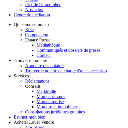
Prix de l'immobilier
Nos actus
Centre de
médiation
Qui
sommes-nous ?
Rôle
Composition
Espace Presse
Médiathèque
Communiqués et dossiers de presse
Contact
Trouver
un notaire
Annuaire des notaires
Trouver le notaire en charge d'une succession
Services
Réclamations
Conseils
Ma famille
Mon patrimoine
Mon entreprise
Mon projet immobilier
Consultations juridiques gratuites
Estimer
mon bien
Acheter
Louer
Vendre
Nos offres