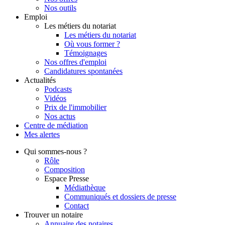
Nos outils
Emploi
Les métiers du notariat
Les métiers du notariat
Où vous former ?
Témoignages
Nos offres d'emploi
Candidatures spontanées
Actualités
Podcasts
Vidéos
Prix de l'immobilier
Nos actus
Centre de
médiation
Mes
alertes
Qui
sommes-nous ?
Rôle
Composition
Espace Presse
Médiathèque
Communiqués et dossiers de presse
Contact
Trouver
un notaire
Annuaire des notaires