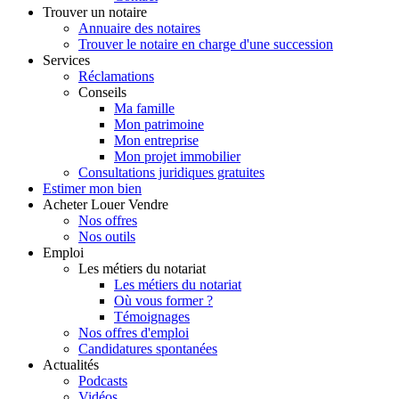
Trouver
un notaire
Annuaire des notaires
Trouver le notaire en charge d'une succession
Services
Réclamations
Conseils
Ma famille
Mon patrimoine
Mon entreprise
Mon projet immobilier
Consultations juridiques gratuites
Estimer
mon bien
Acheter
Louer
Vendre
Nos offres
Nos outils
Emploi
Les métiers du notariat
Les métiers du notariat
Où vous former ?
Témoignages
Nos offres d'emploi
Candidatures spontanées
Actualités
Podcasts
Vidéos