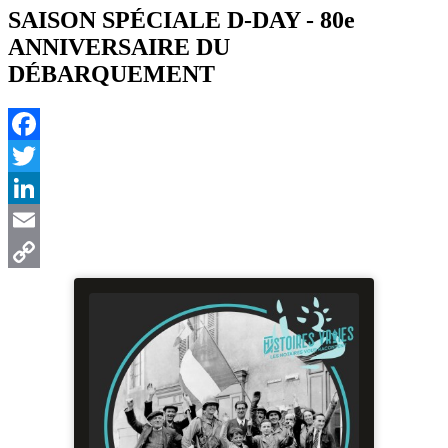
SAISON SPÉCIALE D-DAY - 80e
ANNIVERSAIRE DU
DÉBARQUEMENT
Facebook
Twitter
LinkedIn
Email
Copy
Link