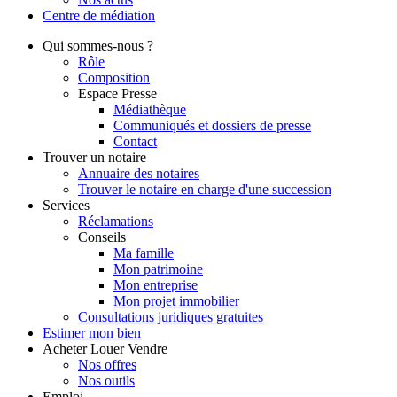
Centre de
médiation
Qui
sommes-nous ?
Rôle
Composition
Espace Presse
Médiathèque
Communiqués et dossiers de presse
Contact
Trouver
un notaire
Annuaire des notaires
Trouver le notaire en charge d'une succession
Services
Réclamations
Conseils
Ma famille
Mon patrimoine
Mon entreprise
Mon projet immobilier
Consultations juridiques gratuites
Estimer
mon bien
Acheter
Louer
Vendre
Nos offres
Nos outils
Emploi