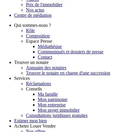
Prix de l'immobilier
Nos actus
Centre de
médiation
Qui
sommes-nous ?
Rôle
Composition
Espace Presse
Médiathèque
Communiqués et dossiers de presse
Contact
Trouver
un notaire
Annuaire des notaires
Trouver le notaire en charge d'une succession
Services
Réclamations
Conseils
Ma famille
Mon patrimoine
Mon entreprise
Mon projet immobilier
Consultations juridiques gratuites
Estimer
mon bien
Acheter
Louer
Vendre
Nos offres