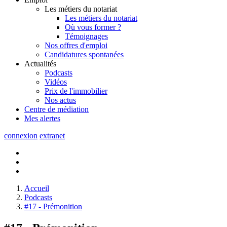
Les métiers du notariat
Les métiers du notariat
Où vous former ?
Témoignages
Nos offres d'emploi
Candidatures spontanées
Actualités
Podcasts
Vidéos
Prix de l'immobilier
Nos actus
Centre de
médiation
Mes
alertes
connexion
extranet
Accueil
Podcasts
#17 - Prémonition