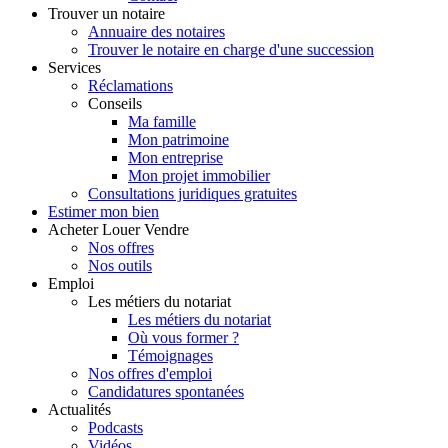
Trouver
un notaire
Annuaire des notaires
Trouver le notaire en charge d'une succession
Services
Réclamations
Conseils
Ma famille
Mon patrimoine
Mon entreprise
Mon projet immobilier
Consultations juridiques gratuites
Estimer
mon bien
Acheter
Louer
Vendre
Nos offres
Nos outils
Emploi
Les métiers du notariat
Les métiers du notariat
Où vous former ?
Témoignages
Nos offres d'emploi
Candidatures spontanées
Actualités
Podcasts
Vidéos