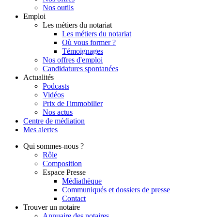
Nos outils
Emploi
Les métiers du notariat
Les métiers du notariat
Où vous former ?
Témoignages
Nos offres d'emploi
Candidatures spontanées
Actualités
Podcasts
Vidéos
Prix de l'immobilier
Nos actus
Centre de
médiation
Mes
alertes
Qui
sommes-nous ?
Rôle
Composition
Espace Presse
Médiathèque
Communiqués et dossiers de presse
Contact
Trouver
un notaire
Annuaire des notaires