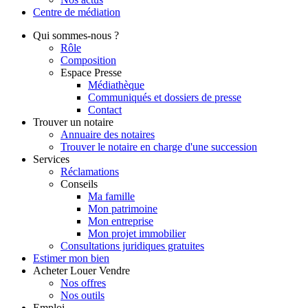
Centre de
médiation
Qui
sommes-nous ?
Rôle
Composition
Espace Presse
Médiathèque
Communiqués et dossiers de presse
Contact
Trouver
un notaire
Annuaire des notaires
Trouver le notaire en charge d'une succession
Services
Réclamations
Conseils
Ma famille
Mon patrimoine
Mon entreprise
Mon projet immobilier
Consultations juridiques gratuites
Estimer
mon bien
Acheter
Louer
Vendre
Nos offres
Nos outils
Emploi