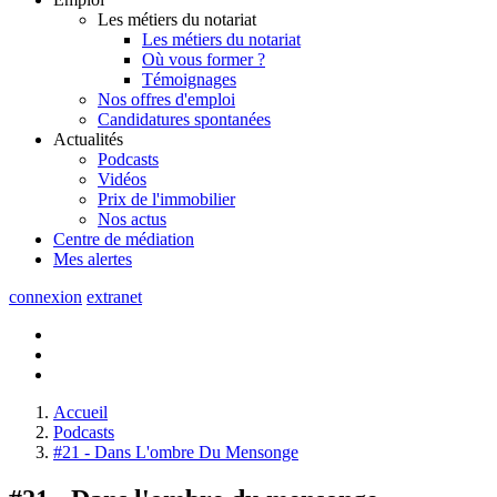
Les métiers du notariat
Les métiers du notariat
Où vous former ?
Témoignages
Nos offres d'emploi
Candidatures spontanées
Actualités
Podcasts
Vidéos
Prix de l'immobilier
Nos actus
Centre de
médiation
Mes
alertes
connexion
extranet
Accueil
Podcasts
#21 - Dans L'ombre Du Mensonge