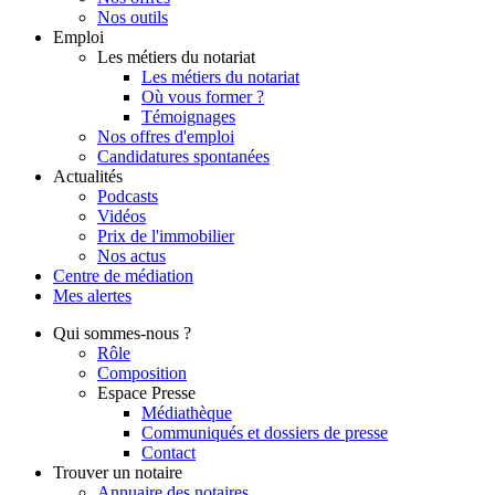
Nos outils
Emploi
Les métiers du notariat
Les métiers du notariat
Où vous former ?
Témoignages
Nos offres d'emploi
Candidatures spontanées
Actualités
Podcasts
Vidéos
Prix de l'immobilier
Nos actus
Centre de
médiation
Mes
alertes
Qui
sommes-nous ?
Rôle
Composition
Espace Presse
Médiathèque
Communiqués et dossiers de presse
Contact
Trouver
un notaire
Annuaire des notaires