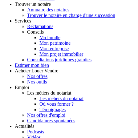
Trouver
un notaire
Annuaire des notaires
Trouver le notaire en charge d'une succession
Services
Réclamations
Conseils
Ma famille
Mon patrimoine
Mon entreprise
Mon projet immobilier
Consultations juridiques gratuites
Estimer
mon bien
Acheter
Louer
Vendre
Nos offres
Nos outils
Emploi
Les métiers du notariat
Les métiers du notariat
Où vous former ?
Témoignages
Nos offres d'emploi
Candidatures spontanées
Actualités
Podcasts
Vidéos