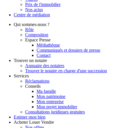
Prix de l'immobilier
Nos actus
Centre de
médiation
Qui
sommes-nous ?
Rôle
Composition
Espace Presse
Médiathèque
Communiqués et dossiers de presse
Contact
Trouver
un notaire
Annuaire des notaires
Trouver le notaire en charge d'une succession
Services
Réclamations
Conseils
Ma famille
Mon patrimoine
Mon entreprise
Mon projet immobilier
Consultations juridiques gratuites
Estimer
mon bien
Acheter
Louer
Vendre
Nos offres