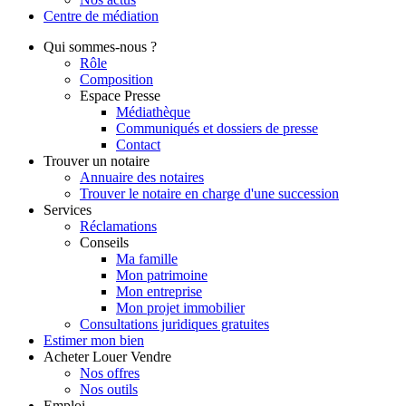
Centre de
médiation
Qui
sommes-nous ?
Rôle
Composition
Espace Presse
Médiathèque
Communiqués et dossiers de presse
Contact
Trouver
un notaire
Annuaire des notaires
Trouver le notaire en charge d'une succession
Services
Réclamations
Conseils
Ma famille
Mon patrimoine
Mon entreprise
Mon projet immobilier
Consultations juridiques gratuites
Estimer
mon bien
Acheter
Louer
Vendre
Nos offres
Nos outils
Emploi