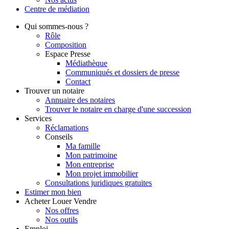
Centre de
médiation
Qui
sommes-nous ?
Rôle
Composition
Espace Presse
Médiathèque
Communiqués et dossiers de presse
Contact
Trouver
un notaire
Annuaire des notaires
Trouver le notaire en charge d'une succession
Services
Réclamations
Conseils
Ma famille
Mon patrimoine
Mon entreprise
Mon projet immobilier
Consultations juridiques gratuites
Estimer
mon bien
Acheter
Louer
Vendre
Nos offres
Nos outils
Emploi