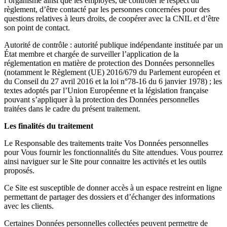
l’organisme ainsi que les employés, de contrôler le respect du
règlement, d’être contacté par les personnes concernées pour des
questions relatives à leurs droits, de coopérer avec la CNIL et d’être
son point de contact.
Autorité de contrôle : autorité publique indépendante instituée par un
État membre et chargée de surveiller l’application de la
réglementation en matière de protection des Données personnelles
(notamment le Règlement (UE) 2016/679 du Parlement européen et
du Conseil du 27 avril 2016 et la loi n°78-16 du 6 janvier 1978) ; les
textes adoptés par l’Union Européenne et la législation française
pouvant s’appliquer à la protection des Données personnelles
traitées dans le cadre du présent traitement.
Les finalités du traitement
Le Responsable des traitements traite Vos Données personnelles
pour Vous fournir les fonctionnalités du Site attendues. Vous pourrez
ainsi naviguer sur le Site pour connaitre les activités et les outils
proposés.
Ce Site est susceptible de donner accès à un espace restreint en ligne
permettant de partager des dossiers et d’échanger des informations
avec les clients.
Certaines Données personnelles collectées peuvent permettre de