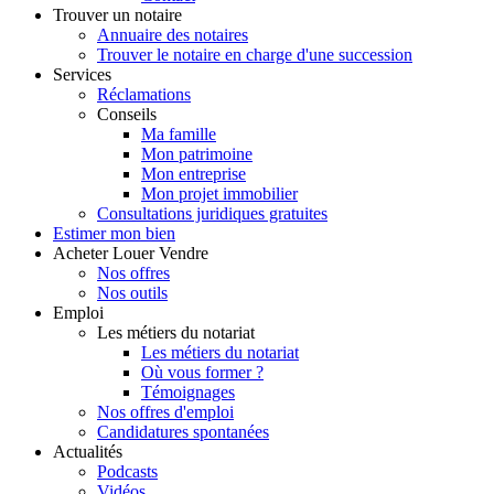
Trouver
un notaire
Annuaire des notaires
Trouver le notaire en charge d'une succession
Services
Réclamations
Conseils
Ma famille
Mon patrimoine
Mon entreprise
Mon projet immobilier
Consultations juridiques gratuites
Estimer
mon bien
Acheter
Louer
Vendre
Nos offres
Nos outils
Emploi
Les métiers du notariat
Les métiers du notariat
Où vous former ?
Témoignages
Nos offres d'emploi
Candidatures spontanées
Actualités
Podcasts
Vidéos