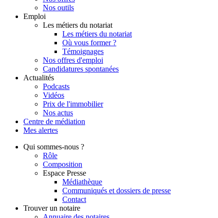
Nos outils
Emploi
Les métiers du notariat
Les métiers du notariat
Où vous former ?
Témoignages
Nos offres d'emploi
Candidatures spontanées
Actualités
Podcasts
Vidéos
Prix de l'immobilier
Nos actus
Centre de
médiation
Mes
alertes
Qui
sommes-nous ?
Rôle
Composition
Espace Presse
Médiathèque
Communiqués et dossiers de presse
Contact
Trouver
un notaire
Annuaire des notaires