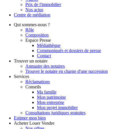
Prix de l'immobilier
Nos actus
Centre de
médiation
Qui
sommes-nous ?
Rôle
Composition
Espace Presse
Médiathèque
Communiqués et dossiers de presse
Contact
Trouver
un notaire
Annuaire des notaires
Trouver le notaire en charge d'une succession
Services
Réclamations
Conseils
Ma famille
Mon patrimoine
Mon entreprise
Mon projet immobilier
Consultations juridiques gratuites
Estimer
mon bien
Acheter
Louer
Vendre
Nos offres